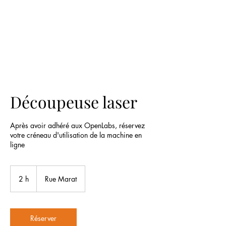
Découpeuse laser
Après avoir adhéré aux OpenLabs, réservez
votre créneau d'utilisation de la machine en
ligne
2 h
2
Rue Marat
h
Réserver