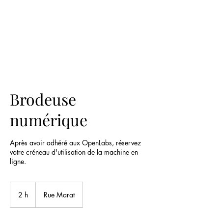
Brodeuse
numérique
Après avoir adhéré aux OpenLabs, réservez
votre créneau d'utilisation de la machine en
ligne.
2 h
2
Rue Marat
h